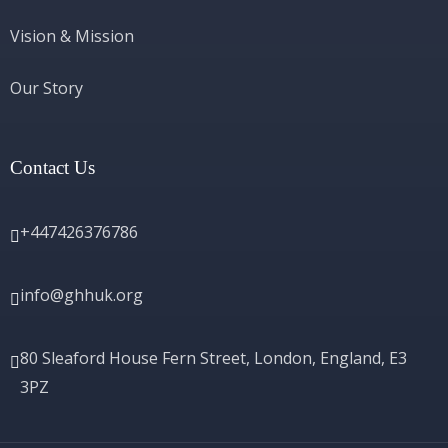
Vision & Mission
Our Story
Contact Us
+447426376786
info@ghhuk.org
80 Sleaford House Fern Street, London, England, E3
3PZ