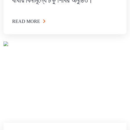
বাঘায় বিনামূল্যে চক্ষু শিবির অনুষ্ঠিত।
READ MORE