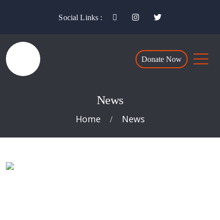
Social Links :
Donate Now
News
Home
News
/